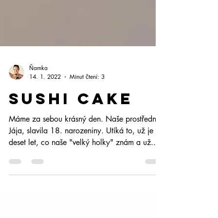
Ňamka
14. 1. 2022
Minut čtení: 3
SUSHI CAKE
Máme za sebou krásný den. Naše prostřední,
Jája, slavila 18. narozeniny. Utíká to, už je to
deset let, co naše "velký holky" znám a už...