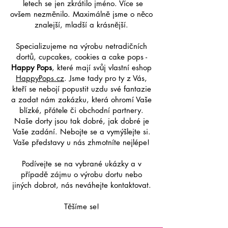
letech se jen zkrátilo jméno. Více se
ovšem nezměnilo. Maximálně jsme o něco
znalejší, mladší a krásnější.
Specializujeme na výrobu netradičních
dortů, cupcakes, cookies a cake pops -
Happy Pops
, které mají svůj vlastní eshop
HappyPops.cz
. Jsme tady pro ty z Vás,
kteří se nebojí popustit uzdu své fantazie
a zadat nám zakázku, která ohromí Vaše
blízké, přátele či obchodní partnery.
Naše dorty jsou tak dobré, jak dobré je
Vaše zadání. Nebojte se a vymýšlejte si.
Vaše představy u nás zhmotníte nejlépe!
Podívejte se na vybrané ukázky a v
případě zájmu o výrobu dortu nebo
jiných dobrot, nás neváhejte kontaktovat.
Těšíme se!