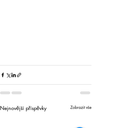
Nejnovější příspěvky
Zobrazit vše