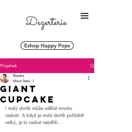
Eshop Happy Pops
Příspěvek
Ňamka
Minut čtení: 1
GIANT
CUPCAKE
I malý dortík může udělat mnoho 
radosti. A když je malý dortík pořádně 
velký, je to radost největší...